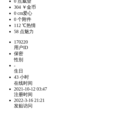
0 点
威望
304 ￥
金币
0 cm
爱心
0 个
附件
112 ℃
热情
58 点
魅力
170220
用户ID
保密
性别
-
生日
43 小时
在线时间
2021-10-12 03:47
注册时间
2022-3-16 21:21
发贴访问