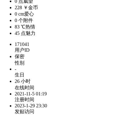
0 点
威望
228 ￥
金币
0 cm
爱心
0 个
附件
83 ℃
热情
45 点
魅力
171041
用户ID
保密
性别
-
生日
26 小时
在线时间
2021-11-5 01:19
注册时间
2023-1-29 23:30
发贴访问